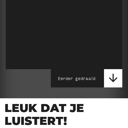
Eerder gedraaid
LEUK DAT JE
LUISTERT!