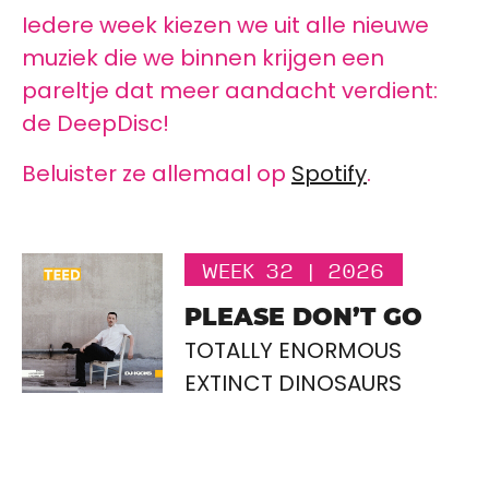
Iedere week kiezen we uit alle nieuwe
muziek die we binnen krijgen een
pareltje dat meer aandacht verdient:
de DeepDisc!
Beluister ze allemaal op
Spotify
.
WEEK 32 | 2026
PLEASE DON’T GO
TOTALLY ENORMOUS
EXTINCT DINOSAURS