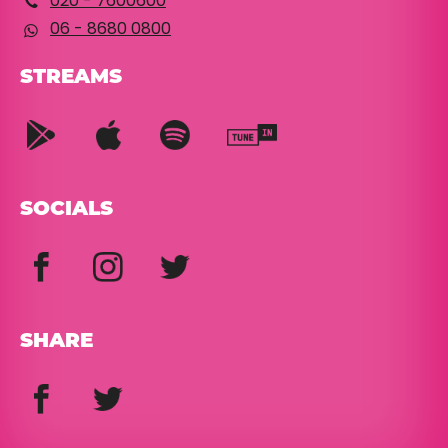
020 - 7600600
06 - 8680 0800
STREAMS
SOCIALS
SHARE